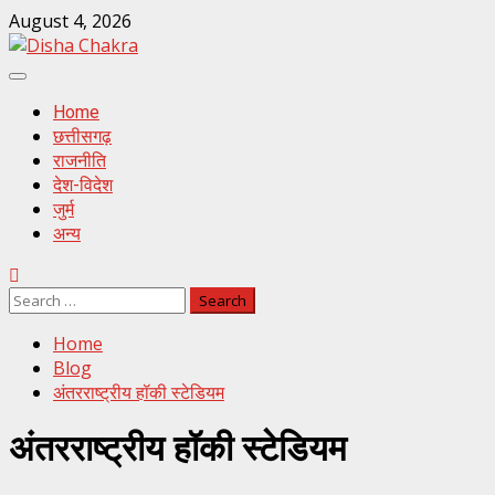
Skip
August 4, 2026
to
content
Primary
Menu
Home
छत्तीसगढ़
राजनीति
देश-विदेश
जुर्म
अन्य
Search
for:
Home
Blog
अंतरराष्ट्रीय हॉकी स्टेडियम
अंतरराष्ट्रीय हॉकी स्टेडियम