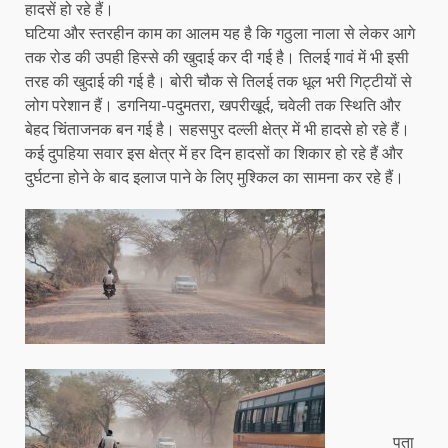
हादसें हो रहे हैं।
घटिया और स्तरहीन काम का आलम यह है कि गठुला नाला से लेकर आगे
तक रोड की उपही हिस्से की खुदाई कर दी गई है। तिलई गावं में भी इसी
तरह की खुदाई की गई है। बोरी चौक से तिलई तक धूल भरी गिट्टीयों से
लोग परेशान हैं। डगनिया-पदुमतरा, खपरीखूर्द, चवेली तक स्थिति और
बेहद चिंताजनक बन गई है। सहसपुर दल्ली क्षेत्र में भी हादसे हो रहे हैं।
कई दुपहिया सवार इस क्षेत्र में हर दिन हादसों का शिकार हो रहे हैं और
दुर्घटना होने के बाद इलाज पाने के लिए मुश्किल का सामना कर रहे हैं।
पता