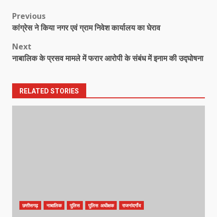
Post
Previous
कांग्रेस ने किया नगर एवं ग्राम निवेश कार्यालय का घेराव
navigation
Next
नाबालिक के प्रसव मामले में फरार आरोपी के संबंध में इनाम की उद्घोषना
RELATED STORIES
छत्तीसगढ़
नाबालिक
पुलिस
पुलिस अधीक्षक
राजनांदगाँव