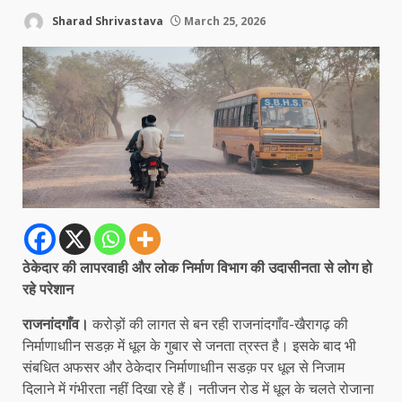
Sharad Shrivastava
March 25, 2026
ठेकेदार की लापरवाही और लोक निर्माण विभाग की उदासीनता से लोग हो
रहे परेशान
राजनांदगाँव।
करोड़ों की लागत से बन रही राजनांदगाँव-खैरागढ़ की
निर्माणाधाीन सडक़ में धूल के गुबार से जनता त्रस्त है। इसके बाद भी
संबधित अफसर और ठेकेदार निर्माणाधाीन सडक़ पर धूल से निजाम
दिलाने में गंभीरता नहीं दिखा रहे हैं। नतीजन रोड में धूल के चलते रोजाना