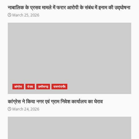
कांग्रेस ने किया नगर एवं ग्राम निवेश
नाबालिक के प्रसव मामले में फरार आरोपी के संबंध में इनाम की उद्घोषना
कार्यालय का घेराव
March 25, 2026
March 24, 2026
3
DKSZC सदस्य पापा राव ने 17 माओवादियों
के साथ किया सरेंडर
March 24, 2026
4
मध्यप्रदेश को अस्मिता वेस्ट जोन हॉकी लीग
कांग्रेस
घेराव
छत्तीसगढ़
राजनांदगाँव
सब जूनियर बालिका वर्ग का खिताब
March 24, 2026
कांग्रेस ने किया नगर एवं ग्राम निवेश कार्यालय का घेराव
5
March 24, 2026
खल्लारी माता मंदिर का रोप-वे टूटा, महिला
की मौत
March 22, 2026