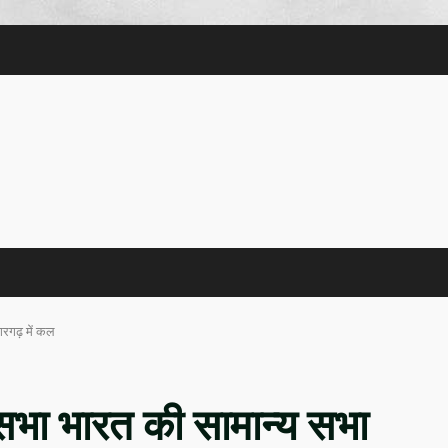
गरगढ़ में कल
हासभा भारत की सामान्य सभा