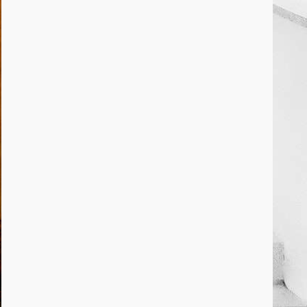
March 25, 2026
2
कांग्रेस ने किया नगर एवं ग्राम निवेश
कार्यालय का घेराव
March 24, 2026
3
DKSZC सदस्य पापा राव ने 17
माओवादियों के साथ किया सरेंडर
March 24, 2026
4
मध्यप्रदेश को अस्मिता वेस्ट जोन हॉकी
लीग सब जूनियर बालिका वर्ग का खिताब
March 24, 2026
5