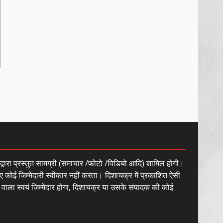
ं द्वारा प्रस्तुत सामग्री (समाचार /फोटो /विडियो आदि) शामिल होगी।
ए कोई जिम्मेदारी स्वीकार नहीं करता। दिशाचक्र में प्रकाशित ऐसी
े वाला स्वयं जिम्मेदार होगा, दिशाचक्र या उसके संपादक की कोई