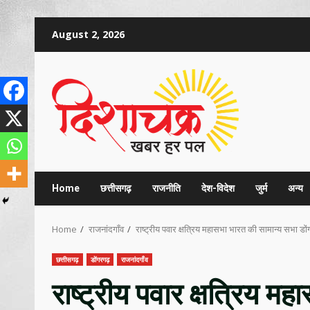
Skip
August 2, 2026
to
content
Home
छत्तीसगढ़
राजनीति
देश-विदेश
जुर्म
अन्य
Home
राजनांदगाँव
राष्ट्रीय पवार क्षत्रिय महासभा भारत की सामान्य सभा डों
छत्तीसगढ़
डोंगरगढ़
राजनांदगाँव
राष्ट्रीय पवार क्षत्रिय म