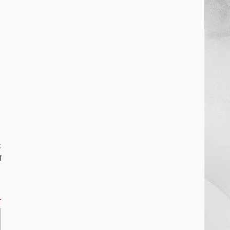
खल्लारी माता मंदिर का रोप-वे टूटा,
महिला की मौत
March 22, 2026
6
राष्ट्रीय पवार क्षत्रिय महासभा भारत की
सामान्य सभा डोंगरगढ़ में कल
March 21, 2026
7
t
त