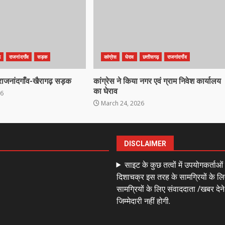
़
राजनांदगाँव
सड़क
कांग्रेस
घेराव
छत्तीसगढ़
राजनांदगाँव
राजनांदगाँव-खैरागढ़ सड़क
कांग्रेस ने किया नगर एवं ग्राम निवेश कार्यालय
का घेराव
26
March 24, 2026
DISCLAIMER
साइट के कुछ तत्वों में उपयोगकर्ताओ
दिशाचक्र इस तरह के सामग्रियों के लि
सामग्रियों के लिए संवाददाता /खबर देन
जिम्मेदारी नहीं होगी.