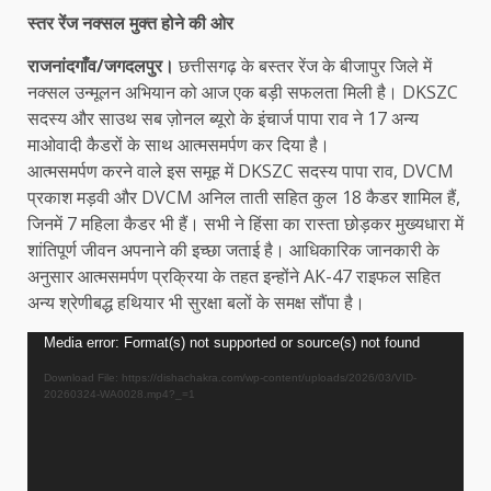
स्तर रेंज नक्सल मुक्त होने की ओर
राजनांदगाँव/जगदलपुर।
छत्तीसगढ़ के बस्तर रेंज के बीजापुर जिले में
नक्सल उन्मूलन अभियान को आज एक बड़ी सफलता मिली है। DKSZC
सदस्य और साउथ सब ज़ोनल ब्यूरो के इंचार्ज पापा राव ने 17 अन्य
माओवादी कैडरों के साथ आत्मसमर्पण कर दिया है।
आत्मसमर्पण करने वाले इस समूह में DKSZC सदस्य पापा राव, DVCM
प्रकाश मड़वी और DVCM अनिल ताती सहित कुल 18 कैडर शामिल हैं,
जिनमें 7 महिला कैडर भी हैं। सभी ने हिंसा का रास्ता छोड़कर मुख्यधारा में
शांतिपूर्ण जीवन अपनाने की इच्छा जताई है। आधिकारिक जानकारी के
अनुसार आत्मसमर्पण प्रक्रिया के तहत इन्होंने AK-47 राइफल सहित
अन्य श्रेणीबद्ध हथियार भी सुरक्षा बलों के समक्ष सौंपा है।
Video
Media error: Format(s) not supported or source(s) not found
Player
Download File: https://dishachakra.com/wp-content/uploads/2026/03/VID-
20260324-WA0028.mp4?_=1