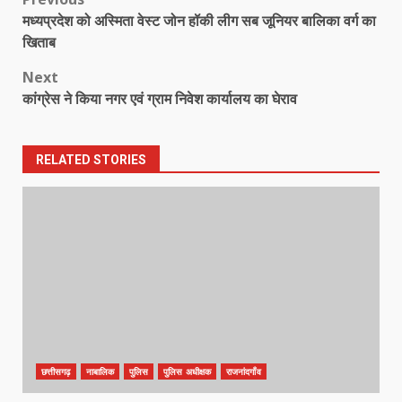
Post
मध्यप्रदेश को अस्मिता वेस्ट जोन हॉकी लीग सब जूनियर बालिका वर्ग का
navigation
खिताब
Next
कांग्रेस ने किया नगर एवं ग्राम निवेश कार्यालय का घेराव
RELATED STORIES
छत्तीसगढ़
नाबालिक
पुलिस
पुलिस अधीक्षक
राजनांदगाँव