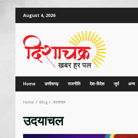
Skip
August 4, 2026
to
content
Home
छत्तीसगढ़
राजनीति
देश-विदेश
जुर्म
अन्य
Home
Blog
उदयाचल
उदयाचल