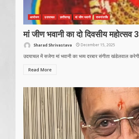
आयोजन
उदयाचल
छत्तीसगढ़
मां जीण भवानी
राजनांदगाँव
मां जीण भवानी का दो दिवसीय महोत्सव
Sharad Shrivastava
December 15, 2025
उदयाचल में सजेगा मां भवानी का भव्य दरबार संगीता खंडेलवाल करेगी
Read More