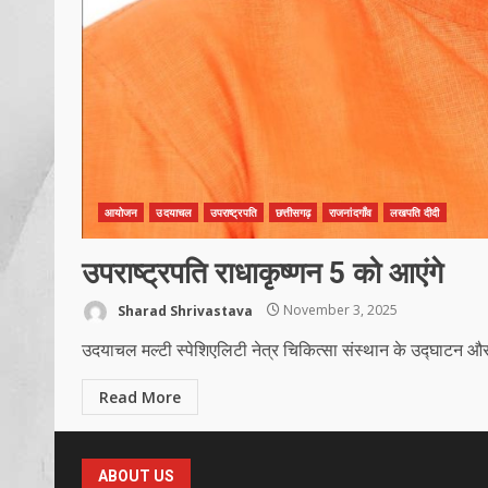
आयोजन
उदयाचल
उपराष्ट्रपति
छत्तीसगढ़
राजनांदगाँव
लखपति दीदी
उपराष्ट्रपति राधाकृष्णन 5 को आएंगे
Sharad Shrivastava
November 3, 2025
उदयाचल मल्टी स्पेशिएलिटी नेत्र चिकित्सा संस्थान के उद्घाटन और ल
Read More
ABOUT US