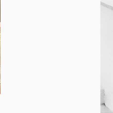
March 25, 2026
2
कांग्रेस ने किया नगर एवं ग्राम निवेश
कार्यालय का घेराव
March 24, 2026
3
DKSZC सदस्य पापा राव ने 17
माओवादियों के साथ किया सरेंडर
March 24, 2026
4
मध्यप्रदेश को अस्मिता वेस्ट जोन हॉकी
लीग सब जूनियर बालिका वर्ग का खिताब
March 24, 2026
5