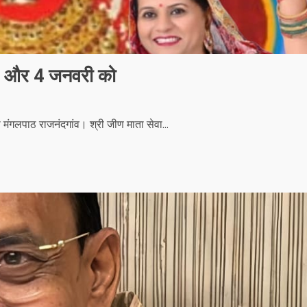
 3 और 4 जनवरी को
 मंगलपाठ राजनंदगांव। श्री जीण माता सेवा...