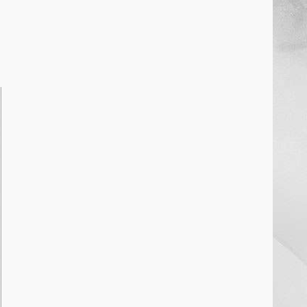
खल्लारी माता मंदिर का रोप-वे टूटा,
महिला की मौत
March 22, 2026
6
राष्ट्रीय पवार क्षत्रिय महासभा भारत की
सामान्य सभा डोंगरगढ़ में कल
March 21, 2026
7