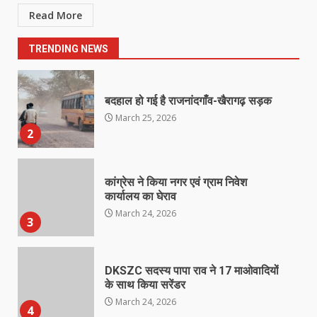
नाबालिक के प्रसव मामले में फरार आरोपी के
Read More
संबंध में इनाम की उद्घोषना
March 25, 2026
1
TRENDING NEWS
बदहाल हो गई है राजनांदगाँव-खैरागढ़ सड़क
March 25, 2026
2
कांग्रेस ने किया नगर एवं ग्राम निवेश
कार्यालय का घेराव
March 24, 2026
3
DKSZC सदस्य पापा राव ने 17 माओवादियों
के साथ किया सरेंडर
March 24, 2026
4