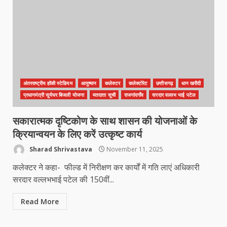
अंतरराष्ट्रीय हॉकी स्टेडियम
आयुष्मान
कलेक्टर
कलेक्टोरेट
छत्तीसगढ़
धान खरीदी
प्रधानमंत्री सूर्यघर बिजली योजना
मतदाता सूची
राजनांदगाँव
सरदार वल्लभ भाई पटेल
सकारात्मक दृष्टिकोण के साथ शासन की योजनाओं के
क्रियान्वयन के लिए करें उत्कृष्ट कार्य
Sharad Shrivastava
November 11, 2025
कलेक्टर ने कहा- फील्ड में निरीक्षण कर कार्यों में गति लाएं अधिकारी
सरदार वल्लभभाई पटेल की 150वीं...
Read More