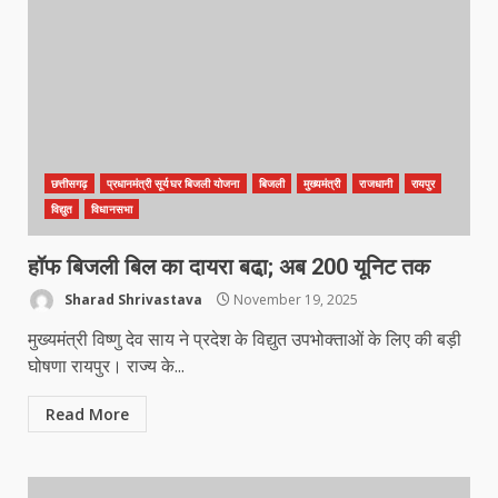
छत्तीसगढ़
प्रधानमंत्री सूर्यघर बिजली योजना
बिजली
मुख्यमंत्री
राजधानी
रायपुर
विद्युत
विधानसभा
हॉफ बिजली बिल का दायरा बढा़; अब 200 यूनिट तक
Sharad Shrivastava
November 19, 2025
मुख्यमंत्री विष्णु देव साय ने प्रदेश के विद्युत उपभोक्ताओं के लिए की बड़ी
घोषणा रायपुर। राज्य के...
Read More