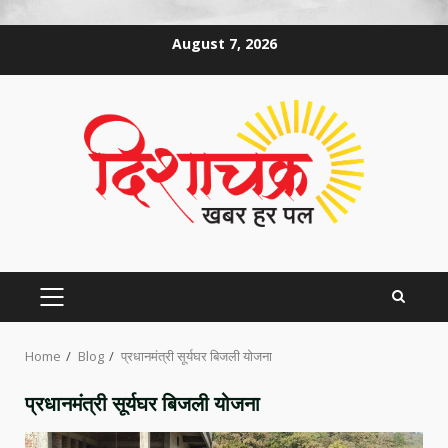
Skip
August 7, 2026
to
content
PRIMARY
MENU
Home
Blog
प्रधानमंत्री सूर्यघर बिजली योजना
प्रधानमंत्री सूर्यघर बिजली योजना