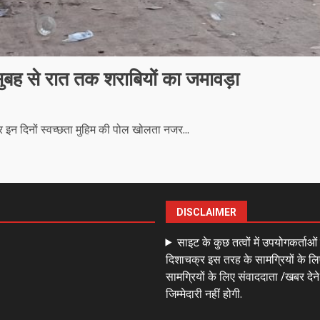
सुबह से रात तक शराबियों का जमावड़ा
इन दिनों स्वच्छता मुहिम की पोल खोलता नजर...
DISCLAIMER
साइट के कुछ तत्वों में उपयोगकर्ताओ
दिशाचक्र इस तरह के सामग्रियों के लि
सामग्रियों के लिए संवाददाता /खबर देन
जिम्मेदारी नहीं होगी.