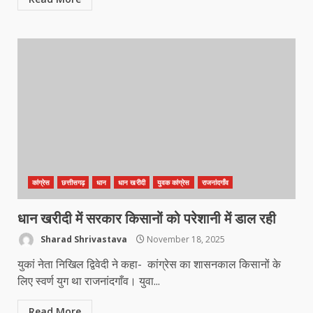
कांग्रेस
छत्तीसगढ़
धान
धान खरीदी
युवक कांग्रेस
राजनांदगाँव
धान खरीदी में सरकार किसानों को परेशानी में डाल रही
Sharad Shrivastava
November 18, 2025
युकां नेता निखिल द्विवेदी ने कहा- कांग्रेस का शासनकाल किसानों के
लिए स्वर्ण युग था राजनांदगाँव। युवा...
Read More