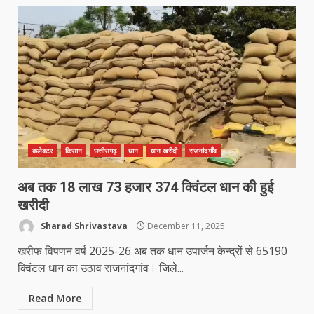
कलेक्टर
किसान
छत्तीसगढ़
धान
धान खरीदी
राजनांदगाँव
अब तक 18 लाख 73 हजार 374 क्विंटल धान की हुई
खरीदी
Sharad Shrivastava
December 11, 2025
खरीफ विपणन वर्ष 2025-26 अब तक धान उपार्जन केन्द्रों से 65190
क्विंटल धान का उठाव राजनांदगांव। जिले...
Read More