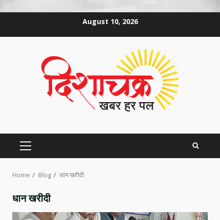
Skip
August 10, 2026
to
content
PRIMARY
MENU
Home
Blog
धान खरीदी
धान खरीदी