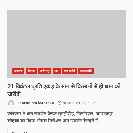
कलेक्टर
किसान
छत्तीसगढ़
धान
धान खरीदी
राजनांदगाँव
21 क्विंटल प्रति एकड़ के मान से किसानों से हो धान की
खरीदी
Sharad Shrivastava
November 26, 2025
कलेक्टर ने धान उपार्जन केन्द्र तुमड़ीबोड़, तिलईरवार, महाराजपुर,
कोहका का किया औचक निरीक्षण धान उपार्जन केन्द्रों में...