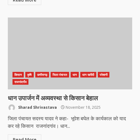
किसान
कृषि
छत्तीसगढ़
जिला पंचायत
धान
धान खरीदी
परेशानी
राजनांदगाँव
धान उपार्जन में अव्यवस्था से किसान बेहाल
Sharad Shrivastava
November 18, 2025
जिला पंचायत सदस्य यादव ने कहा- भूपेश बघेल के कार्यकाल को याद
कर रहे किसान राजनांदगांव। धान...
Read More