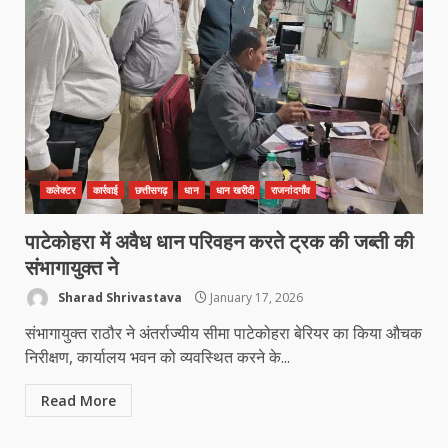
कलेक्टर
कार्रवाई
छत्तीसगढ़
धान
धान खरीदी
राजनांदगाँव
पाटेकोहरा में अवैध धान परिवहन करते ट्रक की जब्ती की
संभागायुक्त ने
Sharad Shrivastava
January 17, 2026
संभागायुक्त राठौर ने अंतर्राज्यीय सीमा पाटेकोहरा बेरियर का किया औचक
निरीक्षण, कार्यालय भवन को व्यवस्थित करने के...
Read More