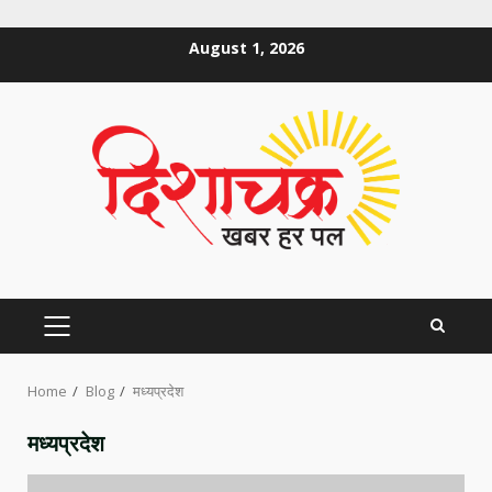
Skip
August 1, 2026
to
content
PRIMARY
MENU
Home
Blog
मध्यप्रदेश
मध्यप्रदेश