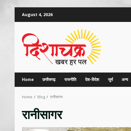
Skip
August 4, 2026
to
content
Home
छत्तीसगढ़
राजनीति
देश-विदेश
जुर्म
अन्य
Home
Blog
रानीसागर
रानीसागर