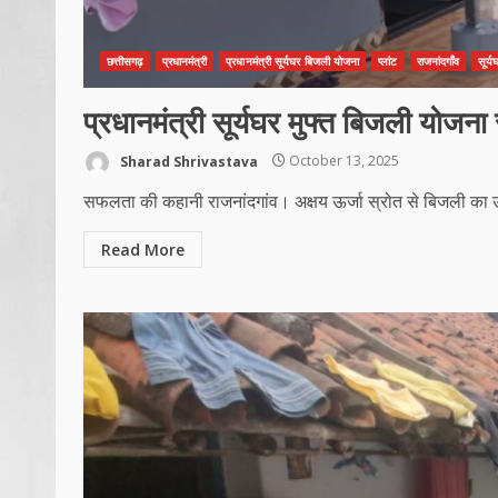
छत्तीसगढ़
प्रधानमंत्री
प्रधानमंत्री सूर्यघर बिजली योजना
प्लांट
राजनांदगाँव
सूर्य
प्रधानमंत्री सूर्यघर मुफ्त बिजली योजना स
Sharad Shrivastava
October 13, 2025
सफलता की कहानी राजनांदगांव। अक्षय ऊर्जा स्रोत से बिजली का उत्प
Read More