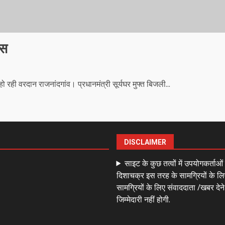
ऊस
ो रही वरदान राजनांदगांव। प्रधानमंत्री सूर्यघर मुफ्त बिजली...
DISCLAIMER
साइट के कुछ तत्वों में उपयोगकर्ताओ
दिशाचक्र इस तरह के सामग्रियों के लि
सामग्रियों के लिए संवाददाता /खबर देन
जिम्मेदारी नहीं होगी.