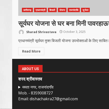
छत्तीसगढ़
प्रधानमंत्री
बिजली
योजना
राजनांदगाँव
सूर्यघर
सूर्यघर योजना से घर बना मिनी पावरहा
Sharad Shrivastava
October 3, 2025
प्रधानमंत्री सूर्यघर मुफ्त बिजली योजना उपभोक्ताओं के लिए साबित ह
Read More
ABOUT US
शरद श्रीवास्तव
ममता नगर, राजनांदगाँव
Mob. - 8359008727
Email: dishachakra27@gmail.com