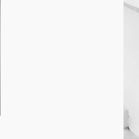
March 25, 2026
2
कांग्रेस ने किया नगर एवं ग्राम निवेश
कार्यालय का घेराव
March 24, 2026
3
DKSZC सदस्य पापा राव ने 17
माओवादियों के साथ किया सरेंडर
March 24, 2026
4
मध्यप्रदेश को अस्मिता वेस्ट जोन हॉकी
लीग सब जूनियर बालिका वर्ग का खिताब
March 24, 2026
5