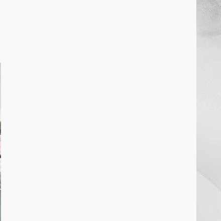
खल्लारी माता मंदिर का रोप-वे टूटा,
महिला की मौत
March 22, 2026
6
राष्ट्रीय पवार क्षत्रिय महासभा भारत की
सामान्य सभा डोंगरगढ़ में कल
March 21, 2026
7