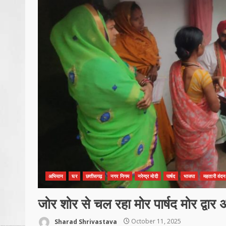
अभियान
घर
छत्तीसगढ़
नगर निगम
नरेन्द्र मोदी
पार्षद
भाजपा
महतारी वंद
जोर शोर से चल रहा मोर पार्षद मोर द्वार
Sharad Shrivastava
October 11, 2025