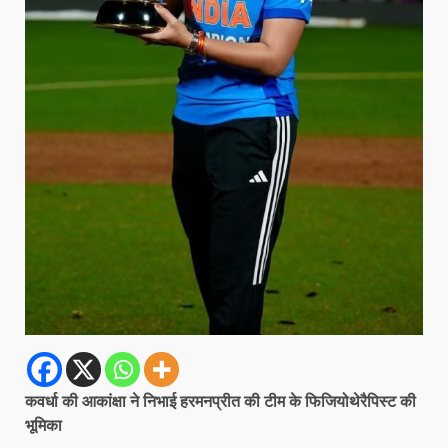
कवर्धा की आकांक्षा ने निभाई हरमनप्रीत की टीम के फिजियोथेरैपिस्ट की
भूमिका