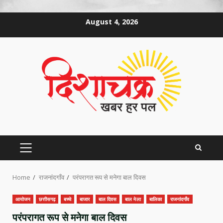
Skip
August 4, 2026
to
content
PRIMARY
MENU
Home
राजनांदगाँव
परंपरागत रूप से मनेगा बाल दिवस
आयोजन
छत्तीसगढ़
बच्चे
बाजार
बाल दिवस
बाल मेला
बालिका
राजनांदगाँव
परंपरागत रूप से मनेगा बाल दिवस