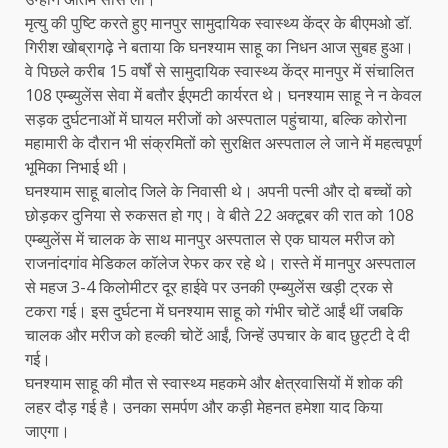
मृत्यु की पुष्टि करते हुए मानपुर सामुदायिक स्वास्थ्य केंद्र के बीएमओ डॉ.
गिरीश खोब्रागढ़े ने बताया कि घनश्याम साहू का निधन आज सुबह हुआ।
वे पिछले करीब 15 वर्षों से सामुदायिक स्वास्थ्य केंद्र मानपुर में संचालित
108 एम्ब्युलेंस सेवा में बतौर ईएमटी कार्यरत थे। घनश्याम साहू ने न केवल
सड़क दुर्घटनाओं में घायल मरीजों को अस्पताल पहुंचाया, बल्कि कोरोना
महामारी के दौरान भी संक्रमितों को सुरक्षित अस्पताल ले जाने में महत्वपूर्ण
भूमिका निभाई थी।
घनश्याम साहू बालोद जिले के निवासी थे। अपनी पत्नी और दो बच्चों को
छोड़कर दुनिया से रुकसत हो गए। वे बीते 22 अक्टूबर की रात को 108
एम्ब्युलेंस में चालक के साथ मानपुर अस्पताल से एक घायल मरीज को
राजनांदगांव मेडिकल कॉलेज रेफर कर रहे थे। रास्ते में मानपुर अस्पताल
से महज 3-4 किलोमीटर दूर हाईवे पर उनकी एम्ब्युलेंस खड़ी ट्रक से
टकरा गई। इस दुर्घटना में घनश्याम साहू को गंभीर चोटें आईं थीं जबकि
चालक और मरीज को हल्की चोटें आईं, जिन्हें उपचार के बाद छुट्टी दे दी
गई।
घनश्याम साहू की मौत से स्वास्थ्य महकमे और क्षेत्रवासियों में शोक की
लहर दौड़ गई है। उनका समर्पण और कड़ी मेहनत हमेशा याद किया
जाएगा।