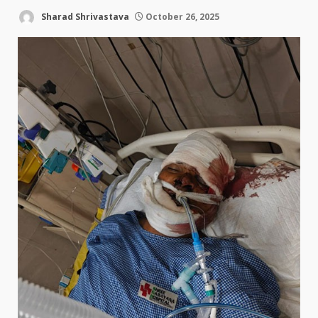
Sharad Shrivastava
October 26, 2025