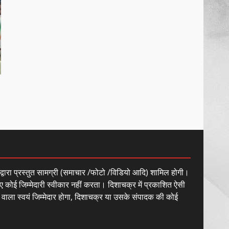
खल्लारी माता मंदिर का रोप-वे टूटा,
महिला की मौत
March 22, 2026
6
राष्ट्रीय पवार क्षत्रिय महासभा भारत की
सामान्य सभा डोंगरगढ़ में कल
March 21, 2026
7
ं द्वारा प्रस्तुत सामग्री (समाचार /फोटो /विडियो आदि) शामिल होगी।
ए कोई जिम्मेदारी स्वीकार नहीं करता। दिशाचक्र में प्रकाशित ऐसी
े वाला स्वयं जिम्मेदार होगा, दिशाचक्र या उसके संपादक की कोई