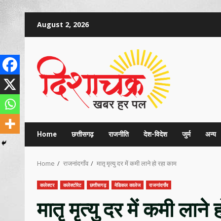
Skip
August 2, 2026
to
content
Home
छत्तीसगढ़
राजनीति
देश-विदेश
जुर्म
अन्य
Home
राजनांदगाँव
मातृ मृत्यु दर में कमी लाने हो रहा काम
कलेक्टर
कलेक्टोरेट
छत्तीसगढ़
मेडिकल कालेज
राजनांदगाँव
मातृ मृत्यु दर में कमी लाने