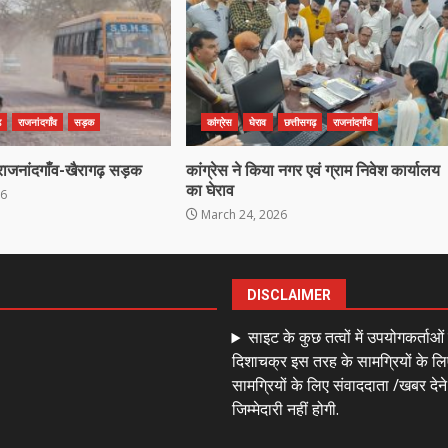
़
राजनांदगाँव
सड़क
कांग्रेस
घेराव
छत्तीसगढ़
राजनांदगाँव
राजनांदगाँव-खैरागढ़ सड़क
कांग्रेस ने किया नगर एवं ग्राम निवेश कार्यालय
का घेराव
26
March 24, 2026
DISCLAIMER
साइट के कुछ तत्वों में उपयोगकर्ताओ
दिशाचक्र इस तरह के सामग्रियों के लि
सामग्रियों के लिए संवाददाता /खबर देन
जिम्मेदारी नहीं होगी.