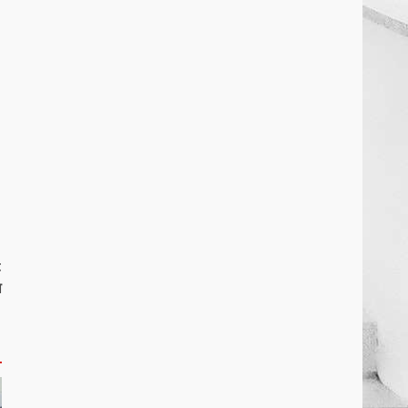
March 25, 2026
2
कांग्रेस ने किया नगर एवं ग्राम निवेश
कार्यालय का घेराव
March 24, 2026
3
DKSZC सदस्य पापा राव ने 17
माओवादियों के साथ किया सरेंडर
March 24, 2026
4
t
ा
मध्यप्रदेश को अस्मिता वेस्ट जोन हॉकी
लीग सब जूनियर बालिका वर्ग का खिताब
March 24, 2026
5