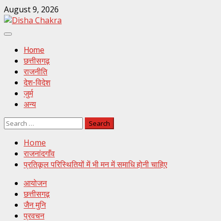
Skip
August 9, 2026
to
content
Primary
Menu
Home
छत्तीसगढ़
राजनीति
देश-विदेश
जुर्म
अन्य
Search
for:
Home
राजनांदगाँव
प्रतिकूल परिस्थितियों में भी मन में समाधि होनी चाहिए
आयोजन
छत्तीसगढ़
जैन मुनि
प्रवचन