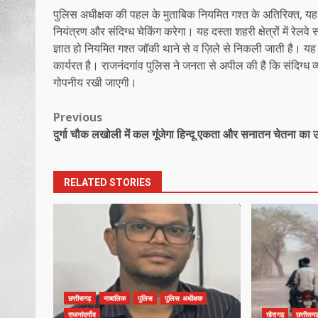
पुलिस अधीक्षक की पहल के मुताबिक नियमित गश्त के अतिरिक्त, यह एक 
नियंत्रण और संदिग्ध चेकिंग करेगा। यह दस्ता शहरी क्षेत्रों में रेल
ज्ञात हो नियमित गश्त जॉकी थाने से व ज़िले से निकली जाती है। यह
कार्यरत है। राजनंदगांव पुलिस ने जनता से अपील की है कि संदिग्ध
गोपनीय रखी जाएगी।
Post
Previous
दुर्गा चौक लखोली में कल गूंजेगा हिन्दू एकता और सनातन चेतना का 
navigation
RELATED STORIES
छत्तीसगढ़
नाबालिक
पुलिस
पुलिस अधीक्षक
राजनांदगाँव
खैरागढ़
छत्तीसगढ