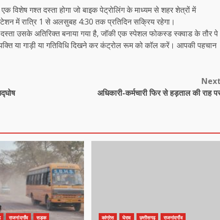
विशेष गश्त दस्ता होगा जो बाइक पेट्रोलिंग के माध्यम से शहर शेत्रों में
वे स्टेशन में रात्रि 1 से अलसुबह 4:30 तक प्रतिदिन सक्रिय रहेगा।
 दस्ता उसके अतिरिक्त बनाया गया है, जॉकी एक स्पेशल फोकस्ड स्क्वाड के तौर पे
 व्यक्ति या गाड़ी या गतिविधि दिखने कर कंट्रोल रूम को कॉल करें। आपकी पहचान
Nex
उद्घोष
अधिकारी-कर्मचारी फिर से हड़ताल की राह प
़
राजनांदगाँव
सड़क
कांग्रेस
घेराव
छत्तीसगढ़
राजनांदगाँव