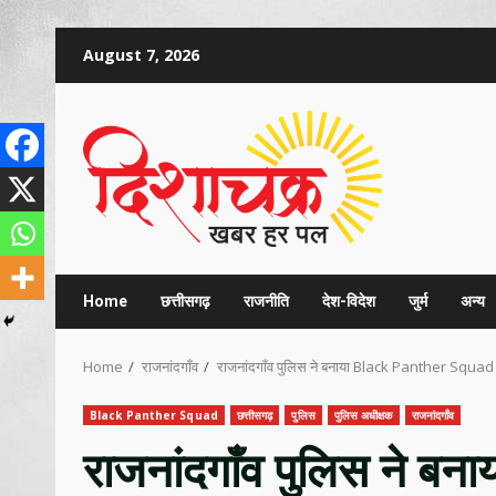
Skip
August 7, 2026
to
content
Home
छत्तीसगढ़
राजनीति
देश-विदेश
जुर्म
अन्य
Home
राजनांदगाँव
राजनांदगाँव पुलिस ने बनाया Black Panther Squad
Black Panther Squad
छत्तीसगढ़
पुलिस
पुलिस अधीक्षक
राजनांदगाँव
राजनांदगाँव पुलिस ने 