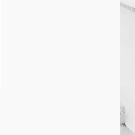
March 25, 2026
2
कांग्रेस ने किया नगर एवं ग्राम निवेश
कार्यालय का घेराव
March 24, 2026
3
DKSZC सदस्य पापा राव ने 17
माओवादियों के साथ किया सरेंडर
March 24, 2026
4
मध्यप्रदेश को अस्मिता वेस्ट जोन हॉकी
लीग सब जूनियर बालिका वर्ग का खिताब
March 24, 2026
5