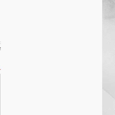
खल्लारी माता मंदिर का रोप-वे टूटा,
महिला की मौत
March 22, 2026
6
राष्ट्रीय पवार क्षत्रिय महासभा भारत की
t
सामान्य सभा डोंगरगढ़ में कल
र
March 21, 2026
7