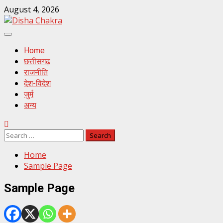
Skip
August 4, 2026
to
content
Primary
Menu
Home
छत्तीसगढ़
राजनीति
देश-विदेश
जुर्म
अन्य
Search
for:
Home
Sample Page
Sample Page