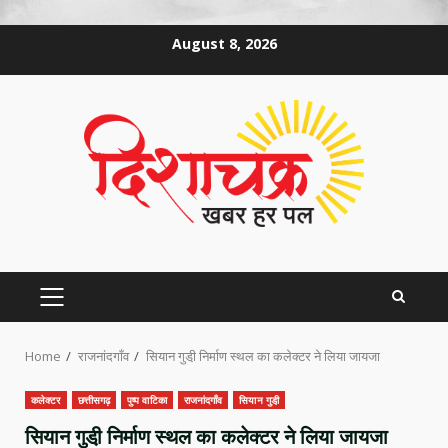
Skip
August 8, 2026
to
content
PRIMARY
MENU
Home
राजनांदगाँव
सियान गुडी़ निर्माण स्थल का कलेक्टर ने लिया जायजा
कलेक्टर
छत्तीसगढ़
पुष्प वाटिका
राजनांदगाँव
सियान गुडी़
सियान गुडी़ निर्माण स्थल का कलेक्टर ने लिया जायजा