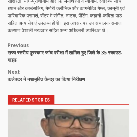
साक्षरता, योग-प्राणायाम और फिजियोथेरेपी व व्यायाम, स्वास्थ्य जांच,
ध्यान और काउंसलिग, मेमोरी क्लीनिक और कागनेटिव गेम्स, कानूनी एवं
पारिवारिक परामर्श, सेंटर में संगीत, नाटक, पेंटिंग, कहानी-कविता पाठ
सहित अन्य सेवाएं उपलब्ध होगी। इस अवसर पर उप संचालक समाज
कल्याण वैशाली मरडवार सहित अन्य अधिकारी उपस्थित थे।
Post
Previous
राज्य स्तरीय पुरस्कार जांच परीक्षा में शामिल हुए जिले के 35 स्काउट-
navigation
गाइड
Next
कलेक्टर ने नशामुक्ति केन्द्र का किया निरीक्षण
RELATED STORIES