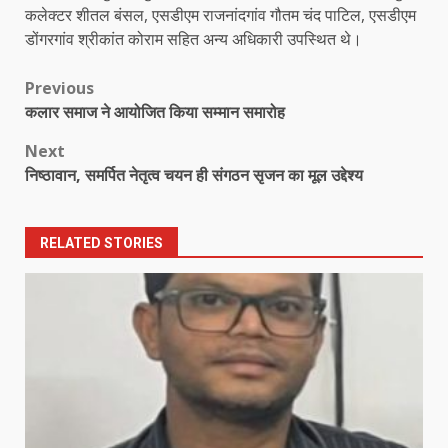
कलेक्टर शीतल बंसल, एसडीएम राजनांदगांव गौतम चंद पाटिल, एसडीएम
डोंगरगांव श्रीकांत कोराम सहित अन्य अधिकारी उपस्थित थे।
Post
Previous
कलार समाज ने आयोजित किया सम्मान समारोह
navigation
Next
निष्ठावान, समर्पित नेतृत्व चयन ही संगठन सृजन का मूल उद्देश्य
RELATED STORIES