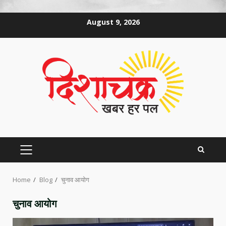
Skip
August 9, 2026
to
content
PRIMARY
MENU
Home
Blog
चुनाव आयोग
चुनाव आयोग