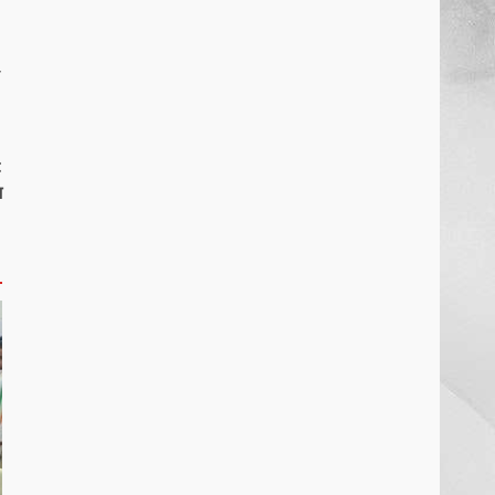
खल्लारी माता मंदिर का रोप-वे टूटा,
महिला की मौत
स
March 22, 2026
6
t
राष्ट्रीय पवार क्षत्रिय महासभा भारत की
श
सामान्य सभा डोंगरगढ़ में कल
March 21, 2026
7