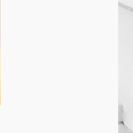
March 25, 2026
2
कांग्रेस ने किया नगर एवं ग्राम निवेश
कार्यालय का घेराव
March 24, 2026
3
DKSZC सदस्य पापा राव ने 17
माओवादियों के साथ किया सरेंडर
March 24, 2026
4
मध्यप्रदेश को अस्मिता वेस्ट जोन हॉकी
लीग सब जूनियर बालिका वर्ग का खिताब
March 24, 2026
5