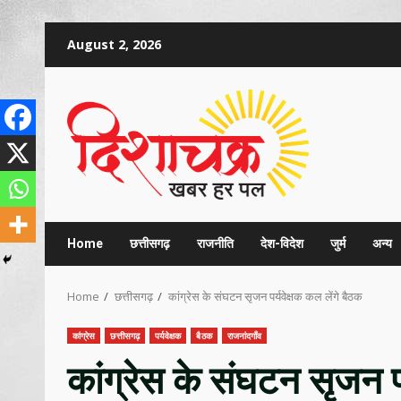
Skip
August 2, 2026
to
content
Home
छत्तीसगढ़
राजनीति
देश-विदेश
जुर्म
अन्य
Home
छत्तीसगढ़
कांग्रेस के संघटन सृजन पर्यवेक्षक कल लेंगे बैठक
कांग्रेस
छत्तीसगढ़
पर्यवेक्षक
बैठक
राजनांदगाँव
कांग्रेस के संघटन सृजन पर