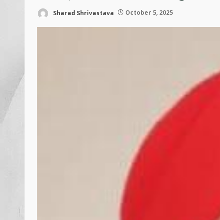
Sharad Shrivastava
October 5, 2025