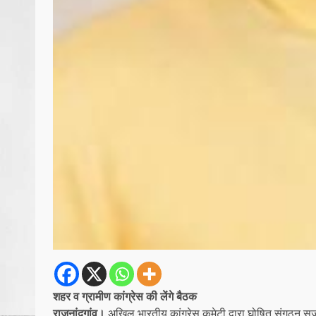
शहर व ग्रामीण कांग्रेस की लेंगे बैठक
राजनांदगांव।
अखिल भारतीय कांग्रेस कमेटी द्वारा घोषित संगठन सृज