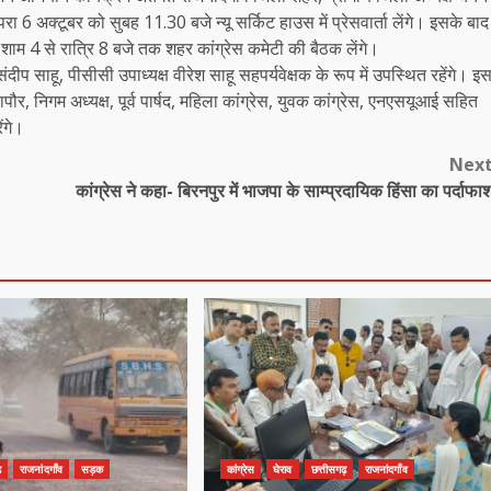
परा 6 अक्टूबर को सुबह 11.30 बजे न्यू सर्किट हाउस में प्रेसवार्ता लेंगे। इसके बाद
शाम 4 से रात्रि 8 बजे तक शहर कांग्रेस कमेटी की बैठक लेंगे।
दीप साहू, पीसीसी उपाध्यक्ष वीरेश साहू सहपर्यवेक्षक के रूप में उपस्थित रहेंगे। इ
हापौर, निगम अध्यक्ष, पूर्व पार्षद, महिला कांग्रेस, युवक कांग्रेस, एनएसयूआई सहित
ंगे।
Nex
कांग्रेस ने कहा- बिरनपुर में भाजपा के साम्प्रदायिक हिंसा का पर्दाफा
़
राजनांदगाँव
सड़क
कांग्रेस
घेराव
छत्तीसगढ़
राजनांदगाँव