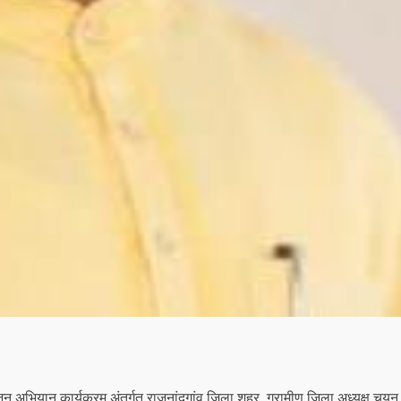
न अभियान कार्यक्रम अंतर्गत राजनांदगांव जिला शहर, ग्रामीण जिला अध्यक्ष चयन