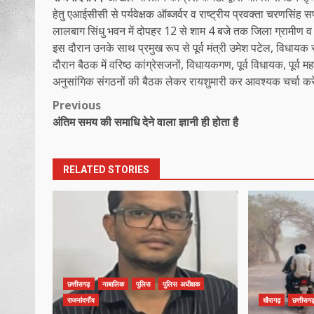
हेतु एआईसीसी से पर्यवेक्षक ऑब्जर्वर व राष्ट्रीय प्रवक्ता चरणसिंह स
लालबाग सिंधु भवन में दोपहर 12 से शाम 4 बजे तक जिला ग्रामीण व 
इस दौरान उनके साथ प्रमुख रूप से पूर्व मंत्री उमेश पटेल, विधायक सं
दौरान बैठक में वरिष्ठ कांग्रेसजनों, विधायकगण, पूर्व विधायक, पूर्व म
अनुसांगिक संगठनों की बैठक लेकर रायशुमारी कर आवश्यक चर्चा करे
Post
Previous
अंतिम समय की समाधि देने वाला ज्ञानी ही होता है
navigation
RELATED STORIES
छत्तीसगढ़
नाबालिक
पुलिस
पुलिस अधीक्षक
राजनांदगाँव
खैरागढ़
छत्तीसगढ