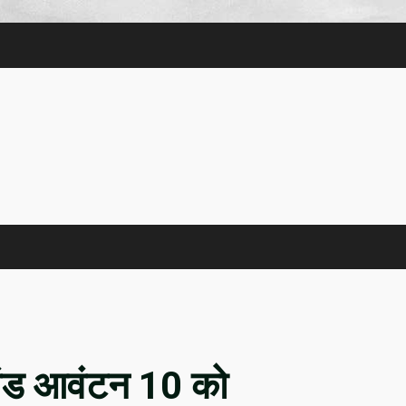
खंड आवंटन 10 को