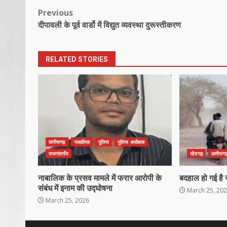
Post
Previous
दीपावली के पूर्व वार्डो में विद्युत व्यवस्था दुरूस्तीकरण
navigation
RELATED STORIES
छत्तीसगढ़
नाबालिक
पुलिस
पुलिस अधीक्षक
राजनांदगाँव
खैरागढ़
छत्तीसगढ
नाबालिक के प्रसव मामले में फरार आरोपी के
बदहाल हो गई है 
संबंध में इनाम की उद्घोषना
March 25, 20
March 25, 2026