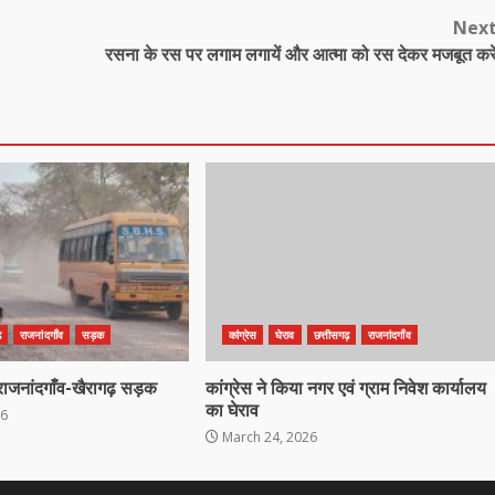
Nex
रसना के रस पर लगाम लगायें और आत्मा को रस देकर मजबूत करे
़
राजनांदगाँव
सड़क
कांग्रेस
घेराव
छत्तीसगढ़
राजनांदगाँव
राजनांदगाँव-खैरागढ़ सड़क
कांग्रेस ने किया नगर एवं ग्राम निवेश कार्यालय
का घेराव
26
March 24, 2026