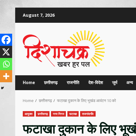
Skip
August 7, 2026
to
content
Home
छत्तीसगढ़
राजनीति
देश-विदेश
जुर्म
अन्य
Home
छत्तीसगढ़
फटाखा दुकान के लिए भूखंड आवंटन 10 को
आयुक्त
छत्तीसगढ़
नगर निगम
फटाखा
राजनांदगाँव
फटाखा दुकान के लिए भू