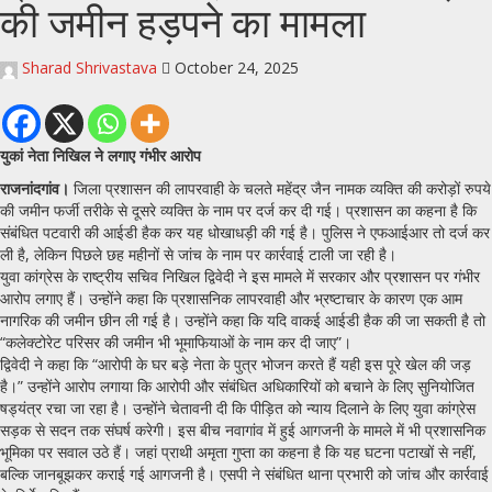
की जमीन हड़पने का मामला
Sharad Shrivastava
October 24, 2025
युकां नेता निखिल ने लगाए गंभीर आरोप
राजनांदगांव।
जिला प्रशासन की लापरवाही के चलते महेंद्र जैन नामक व्यक्ति की करोड़ों रुपये
की जमीन फर्जी तरीके से दूसरे व्यक्ति के नाम पर दर्ज कर दी गई। प्रशासन का कहना है कि
संबंधित पटवारी की आईडी हैक कर यह धोखाधड़ी की गई है। पुलिस ने एफआईआर तो दर्ज कर
ली है, लेकिन पिछले छह महीनों से जांच के नाम पर कार्रवाई टाली जा रही है।
युवा कांग्रेस के राष्ट्रीय सचिव निखिल द्विवेदी ने इस मामले में सरकार और प्रशासन पर गंभीर
आरोप लगाए हैं। उन्होंने कहा कि प्रशासनिक लापरवाही और भ्रष्टाचार के कारण एक आम
नागरिक की जमीन छीन ली गई है। उन्होंने कहा कि यदि वाकई आईडी हैक की जा सकती है तो
“कलेक्टोरेट परिसर की जमीन भी भूमाफियाओं के नाम कर दी जाए”।
द्विवेदी ने कहा कि “आरोपी के घर बड़े नेता के पुत्र भोजन करते हैं यही इस पूरे खेल की जड़
है।” उन्होंने आरोप लगाया कि आरोपी और संबंधित अधिकारियों को बचाने के लिए सुनियोजित
षड्यंत्र रचा जा रहा है। उन्होंने चेतावनी दी कि पीड़ित को न्याय दिलाने के लिए युवा कांग्रेस
सड़क से सदन तक संघर्ष करेगी। इस बीच नवागांव में हुई आगजनी के मामले में भी प्रशासनिक
भूमिका पर सवाल उठे हैं। जहां प्राथी अमृता गुप्ता का कहना है कि यह घटना पटाखों से नहीं,
बल्कि जानबूझकर कराई गई आगजनी है। एसपी ने संबंधित थाना प्रभारी को जांच और कार्रवाई