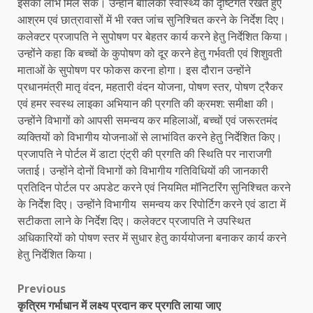
इसका लाभ मिल सके। उन्होंने बालिका स्वास्थ्य को दृष्टिगत रखते हुए
आश्रम एवं छात्रावासों में भी रक्त जांच सुनिश्चित करने के निर्देश दिए।
कलेक्टर प्रजापति ने सुपोषण पर बेहतर कार्य करने हेतु निर्देशित किया।
उन्होंने कहा कि बच्चों के कुपोषण को दूर करने हेतु गर्भवती एवं शिशुवती
माताओं के सुपोषण पर फोकस करना होगा। इस दौरान उन्होंने
प्रधानमंत्री मातृ वंदन, महतारी वंदन योजना, पोषण स्तर, पोषण ट्रैकर
एवं हमर स्वस्थ लाइका अभियान की प्रगति की क्रमश: समीक्षा की।
उन्होंने विभागों को आपसी समन्वय कर महिलाओं, बच्चों एवं जरूरतमंद
व्यक्तियों को विभागीय योजनाओं से लाभांवित करने हेतु निर्देशित किए।
प्रजापति ने पोर्टल में डाटा एंट्री की प्रगति की स्थिति पर नाराजगी
जताई। उन्होंने दोनों विभागों को विभागीय गतिविधियों की जानकारी
प्रतिदिन पोर्टल पर अपडेट करने एवं नियमित मॉनिटरिंग सुनिश्चित करने
के निर्देश दिए। उन्होंने विभागीय समन्वय कर रिपोर्टिग करने एवं डाटा में
सटीकता लाने के निर्देश दिए। कलेक्टर प्रजापति ने उपस्थित
अधिकारियों को पोषण स्तर में सुधार हेतु कार्ययोजना बनाकर कार्य करने
हेतु निर्देशित किया।
Post
Previous
कृत्रिम गर्भाधान में लक्ष्य प्रदान कर प्रगति लाया जाए