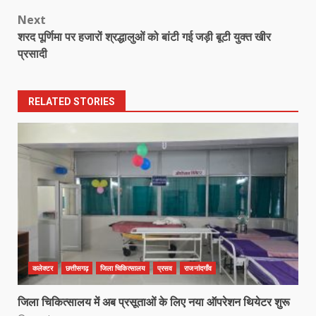
navigation
Next
शरद पूर्णिमा पर हजारों श्रद्धालुओं को बांटी गई जड़ी बूटी युक्त खीर
प्रसादी
RELATED STORIES
कलेक्टर
छत्तीसगढ़
जिला चिकित्सालय
प्रसव
राजनांदगाँव
जिला चिकित्सालय में अब प्रसूताओं के लिए नया ऑपरेशन थियेटर शुरू
कांग्रेस ने किया नगर एवं ग्राम निवेश