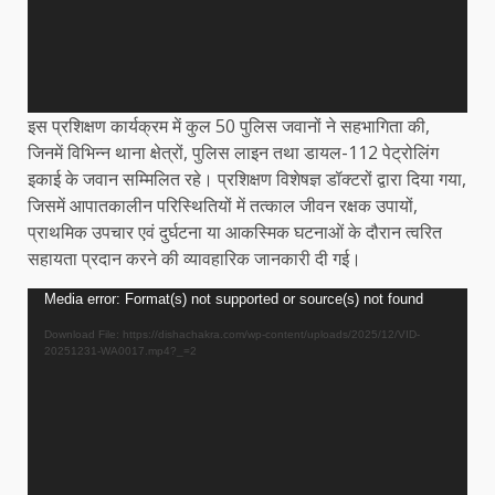
इस प्रशिक्षण कार्यक्रम में कुल 50 पुलिस जवानों ने सहभागिता की,
जिनमें विभिन्न थाना क्षेत्रों, पुलिस लाइन तथा डायल-112 पेट्रोलिंग
इकाई के जवान सम्मिलित रहे। प्रशिक्षण विशेषज्ञ डॉक्टरों द्वारा दिया गया,
जिसमें आपातकालीन परिस्थितियों में तत्काल जीवन रक्षक उपायों,
प्राथमिक उपचार एवं दुर्घटना या आकस्मिक घटनाओं के दौरान त्वरित
सहायता प्रदान करने की व्यावहारिक जानकारी दी गई।
Video
Media error: Format(s) not supported or source(s) not found
Player
Download File: https://dishachakra.com/wp-content/uploads/2025/12/VID-
20251231-WA0017.mp4?_=2