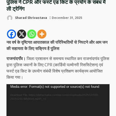
पुलिस ने CPR और फर्स्ट एड किट के प्रयोग के संबंध में
ली ट्रेनिंग
Sharad Shrivastava
December 31, 2025
नव वर्ष के दृष्टिगत आपातकाल की परिस्थितियों से निपटने और आम जन
की सहायता के लिए सक्रिय है पुलिस
राजनांदगाँव।
जिला प्रशासन से समन्वय स्थापित कर राजनांदगांव पुलिस
द्वारा पुलिस जवानों के लिए CPR (कार्डियो पल्मोनरी रिससिटेशन) एवं
फर्स्ट एड किट के उपयोग संबंधी विशेष प्रशिक्षण कार्यक्रम आयोजित
किया गया।
Video
Media error: Format(s) not supported or source(s) not found
Player
Download File: https://dishachakra.com/wp-content/uploads/2025/12/VID-
20251231-WA0018.mp4?_=1