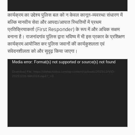
कार्यक्रम का उद्देश्य पुलिस बल को न केवल कानून-व्यवस्था संधारण में
बल्कि मानवीय सेवा और आपदा/आपात स्थितियों में प्रथम
प्रतिक्रियाकर्ता (First Responder) के रूप में और अधिक सक्षम
बनाना है। राजनांदगांव पुलिस द्वारा भविष्य में भी इस प्रकार के प्रशिक्षण
कार्यक्रम आयोजित कर पुलिस जवानों की कार्यकुशलता एवं
संवेदनशीलता को और सुदृढ़ किया जाएगा।
Video
Media error: Format(s) not supported or source(s) not found
Player
Download File: https://dishachakra.com/wp-content/uploads/2025/12/VID-
20251231-WA0016.mp4?_=3