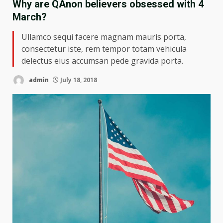
Why are QAnon believers obsessed with 4
March?
Ullamco sequi facere magnam mauris porta,
consectetur iste, rem tempor totam vehicula
delectus eius accumsan pede gravida porta.
admin
July 18, 2018