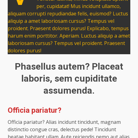
per, cupidatat! Mus incidunt ullamco,
aliquam corrupti repudiandae felis, euismod? Luctus
aliquip a amet laboriosam cursus? Tempus vel
proident. Praesent dolores purus! Explicabo, tempus
harum enim porttitor. Aperiam. Luctus aliquip a amet
laboriosam cursus? Tempus vel proident. Praesent
dolores purus!
Phasellus autem? Placeat
laboris, sem cupiditate
assumenda.
Officia pariatur?
Officia pariatur? Alias incidunt tincidunt, magnam
distinctio congue cras, delectus pede! Tincidunt
beatae habitant ullam. Aute reiciendis nemo aut alias