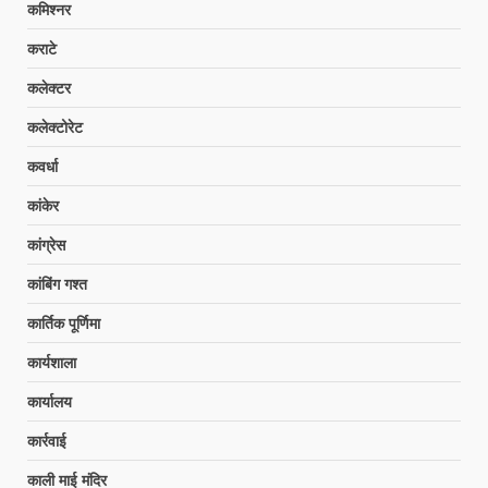
कमिश्नर
कराटे
कलेक्टर
कलेक्टोरेट
कवर्धा
कांकेर
कांग्रेस
कांबिंग गश्त
कार्तिक पूर्णिमा
कार्यशाला
कार्यालय
कार्रवाई
काली माई मंदिर