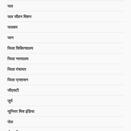
जल
जल जीवन मिशन
जलकर
जान
जिला चिकित्सालय
जिला न्यायालय
जिला पंचायत
जिला प्रशासन
जीएसटी
जुर्म
जूनियर मिस इंडिया
जेल