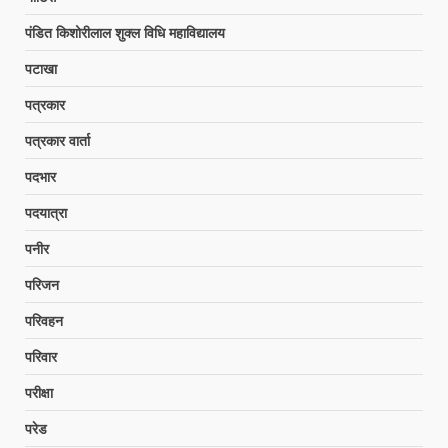
पंडित किशोरीलाल शुक्ल विधि महाविद्यालय
पटाखा
पत्रकार
पत्रकार वार्ता
पदभार
पदयात्रा
पनीर
परिजन
परिवहन
परिवार
परीक्षा
परेड