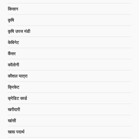
किसान
कृषि
कृषि उपज मंडी
केबिनेट
कैंसर
कॉलोनी
कौशल यात्रा
क्रिकेट
क्रेडिट कार्ड
खरीदारी
खांसी
खाद्य पदार्थ