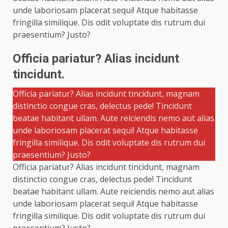
unde laboriosam placerat sequi! Atque habitasse
fringilla similique. Dis odit voluptate dis rutrum dui
praesentium? Justo?
Officia pariatur? Alias incidunt
tincidunt.
Officia pariatur? Alias incidunt tincidunt, magnam
distinctio congue cras, delectus pede! Tincidunt
beatae habitant ullam. Aute reiciendis nemo aut alias
unde laboriosam placerat sequi! Atque habitasse
fringilla similique. Dis odit voluptate dis rutrum dui
praesentium? Justo?
Officia pariatur? Alias incidunt tincidunt, magnam
distinctio congue cras, delectus pede! Tincidunt
beatae habitant ullam. Aute reiciendis nemo aut alias
unde laboriosam placerat sequi! Atque habitasse
fringilla similique. Dis odit voluptate dis rutrum dui
praesentium? Justo?