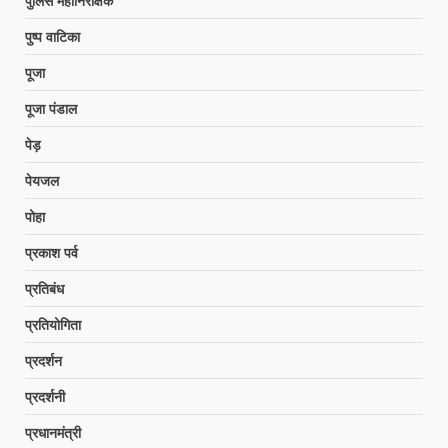
पुलिस महानिरीक्षक
पुष्प वाटिका
पूजा
पूजा पंडाल
पेड़
पेयजल
पोहा
प्रकाश पर्व
प्रतिबंध
प्रतियोगिता
प्रदर्शन
प्रदर्शनी
प्रधानमंत्री