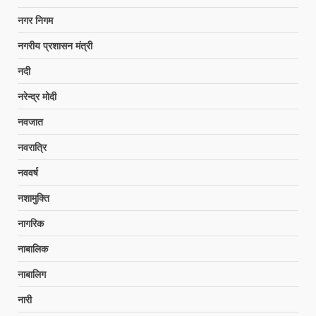
नगर निगम
नगरीय प्रशासन मंत्री
नदी
नरेन्द्र मोदी
नवजात
नवरात्रि
नववर्ष
नशामुक्ति
नागरिक
नाबालिक
नाबालिग
नारी