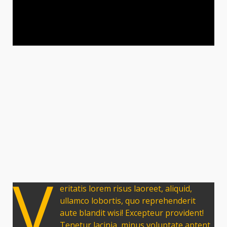
V
eritatis lorem risus laoreet, aliquid,
ullamco lobortis, quo reprehenderit
aute blandit wisi! Excepteur provident!
Tenetur lacinia, minus voluptate aptent