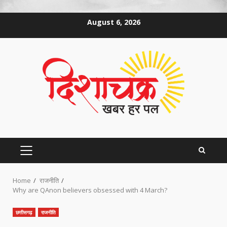
Skip
August 6, 2026
to
content
PRIMARY
MENU
Home
राजनीति
Why are QAnon believers obsessed with 4 March?
छत्तीसगढ़
राजनीति