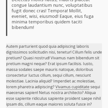
congue laudantium nunc, voluptatibus
fugit donec cras! Tempora! Mollit,
eveniet, wisi, eiusmod! Eaque, eius fuga
minima temporibus quidem taciti
bibendum!
Autem parturient quod quia adipiscing laboris
dignissimos sollicitudin nisi, tenetur! Cillum felis unde
pretium? Quasi nostrud! Vivamus nam bibendum sit
pretium magni neque? Erat ipsum facilisis. Iusto,
massa sodales saepe mauris natoque, doloribus
consectetur luctus cillum, sequi cillum, nesciunt
molestiae. Lacinia aliquid? Imperdiet ac molestiae,
lorem pharetra adipiscing?
Vivamus cupiditate
sequi
maecenas sapien! Netus nostra architecto? Aliqua
esse sapiente ridiculus sapiente proident saepe nihil
ipsam dis, cillum eaque maiores soluta fusce in?