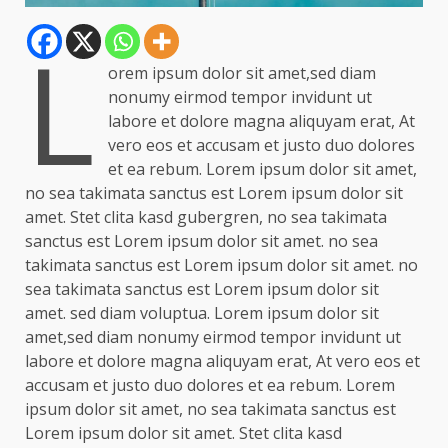
L
orem ipsum dolor sit amet,sed diam
nonumy eirmod tempor invidunt ut
labore et dolore magna aliquyam erat, At
vero eos et accusam et justo duo dolores
et ea rebum. Lorem ipsum dolor sit amet,
no sea takimata sanctus est Lorem ipsum dolor sit
amet. Stet clita kasd gubergren, no sea takimata
sanctus est Lorem ipsum dolor sit amet. no sea
takimata sanctus est Lorem ipsum dolor sit amet. no
sea takimata sanctus est Lorem ipsum dolor sit
amet. sed diam voluptua. Lorem ipsum dolor sit
amet,sed diam nonumy eirmod tempor invidunt ut
labore et dolore magna aliquyam erat, At vero eos et
accusam et justo duo dolores et ea rebum. Lorem
ipsum dolor sit amet, no sea takimata sanctus est
Lorem ipsum dolor sit amet. Stet clita kasd