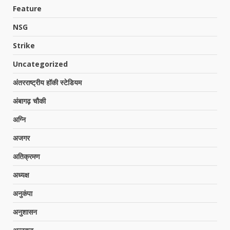
Feature
NSG
Strike
Uncategorized
अंतरराष्ट्रीय हॉकी स्टेडियम
अंबागढ़ चौकी
अग्नि
अजगर
अतिक्रमण
अध्यक्ष
अनुकंपा
अनुशासन