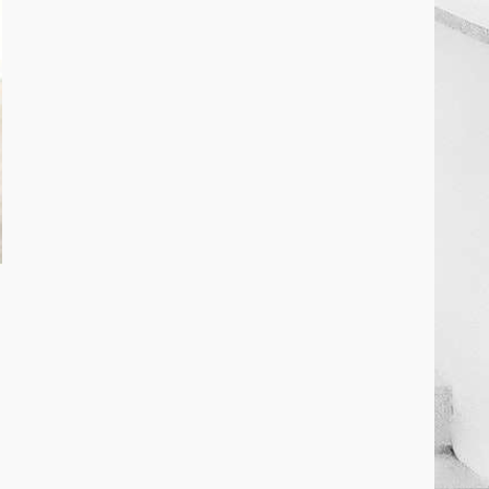
March 25, 2026
2
कांग्रेस ने किया नगर एवं ग्राम निवेश
कार्यालय का घेराव
March 24, 2026
3
DKSZC सदस्य पापा राव ने 17
माओवादियों के साथ किया सरेंडर
March 24, 2026
4
मध्यप्रदेश को अस्मिता वेस्ट जोन हॉकी
लीग सब जूनियर बालिका वर्ग का खिताब
March 24, 2026
5