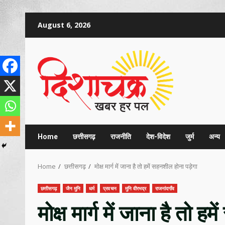
Skip
August 6, 2026
to
content
Home
छत्तीसगढ़
राजनीति
देश-विदेश
जुर्म
अन्य
Home
छत्तीसगढ़
मोक्ष मार्ग में जाना है तो हमें सहनशील होना पड़ेगा
छत्तीसगढ़
जैन मुनि
धर्म
प्रवचन
मुनि वीरभद्र
राजनांदगाँव
मोक्ष मार्ग में जाना है तो ह