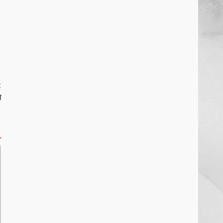
खल्लारी माता मंदिर का रोप-वे टूटा,
महिला की मौत
March 22, 2026
6
राष्ट्रीय पवार क्षत्रिय महासभा भारत की
t
सामान्य सभा डोंगरगढ़ में कल
न
March 21, 2026
7