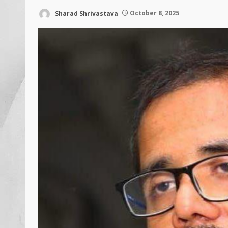
Sharad Shrivastava
October 8, 2025