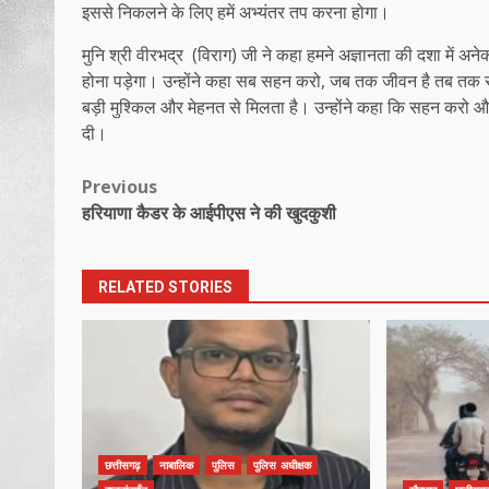
इससे निकलने के लिए हमें अभ्यंतर तप करना होगा।
मुनि श्री वीरभद्र (विराग) जी ने कहा हमने अज्ञानता की दशा में अनेक कर
होना पड़ेगा। उन्होंने कहा सब सहन करो, जब तक जीवन है तब तक 
बड़ी मुश्किल और मेहनत से मिलता है। उन्होंने कहा कि सहन करो और
दी।
Post
Previous
हरियाणा कैडर के आईपीएस ने की खुदकुशी
navigation
RELATED STORIES
छत्तीसगढ़
नाबालिक
पुलिस
पुलिस अधीक्षक