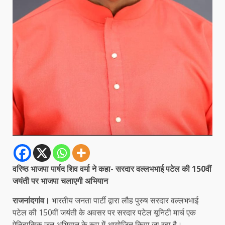
वरिष्ठ भाजपा पार्षद शिव वर्मा ने कहा- सरदार वल्लभभाई पटेल की 150वीं
जयंती पर भाजपा चलाएगी अभियान
राजनांदगांव।
भारतीय जनता पार्टी द्वारा लौह पुरुष सरदार वल्लभभाई
पटेल की 150वीं जयंती के अवसर पर सरदार पटेल यूनिटी मार्च एक
ऐतिहासिक जन अभियान के रूप में आयोजित किया जा रहा है।