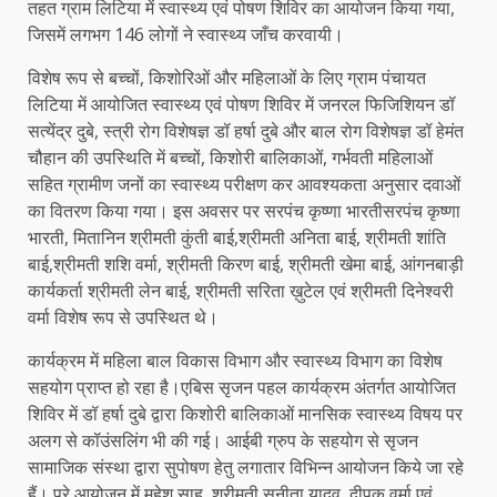
तहत ग्राम लिटिया में स्वास्थ्य एवं पोषण शिविर का आयोजन किया गया,
जिसमें लगभग 146 लोगों ने स्वास्थ्य जाँच करवायी।
विशेष रूप से बच्चों, किशोरिओं और महिलाओं के लिए ग्राम पंचायत
लिटिया में आयोजित स्वास्थ्य एवं पोषण शिविर में जनरल फिजिशियन डॉ
सत्येंद्र दुबे, स्त्री रोग विशेषज्ञ डॉ हर्षा दुबे और बाल रोग विशेषज्ञ डॉ हेमंत
चौहान की उपस्थिति में बच्चों, किशोरी बालिकाओं, गर्भवती महिलाओं
सहित ग्रामीण जनों का स्वास्थ्य परीक्षण कर आवश्यकता अनुसार दवाओं
का वितरण किया गया। इस अवसर पर सरपंच कृष्णा भारतीसरपंच कृष्णा
भारती, मितानिन श्रीमती कुंती बाई,श्रीमती अनिता बाई, श्रीमती शांति
बाई,श्रीमती शशि वर्मा, श्रीमती किरण बाई, श्रीमती खेमा बाई, आंगनबाड़ी
कार्यकर्ता श्रीमती लेन बाई, श्रीमती सरिता ख़ुटेल एवं श्रीमती दिनेश्वरी
वर्मा विशेष रूप से उपस्थित थे।
कार्यक्रम में महिला बाल विकास विभाग और स्वास्थ्य विभाग का विशेष
सहयोग प्राप्त हो रहा है।एबिस सृजन पहल कार्यक्रम अंतर्गत आयोजित
शिविर में डॉ हर्षा दुबे द्वारा किशोरी बालिकाओं मानसिक स्वास्थ्य विषय पर
अलग से कॉउंसलिंग भी की गई। आईबी ग्रुप के सहयोग से सृजन
सामाजिक संस्था द्वारा सुपोषण हेतु लगातार विभिन्न आयोजन किये जा रहे
हैं। पूरे आयोजन में महेश साहू, श्रीमती सुनीता यादव, दीपक वर्मा एवं