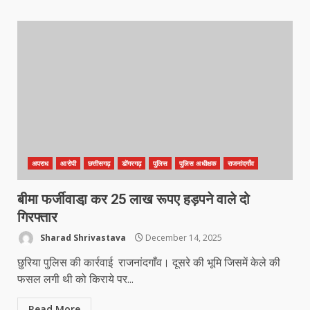
अपराध
आरोपी
छत्तीसगढ़
डोंगरगढ़
पुलिस
पुलिस अधीक्षक
राजनांदगाँव
बीमा फर्जीवाडा़ कर 25 लाख रूपए हड़पने वाले दो
गिरफ्तार
Sharad Shrivastava
December 14, 2025
छुरिया पुलिस की कार्रवाई राजनांदगाँव। दूसरे की भूमि जिसमें केले की
फसल लगी थी को किराये पर...
Read More