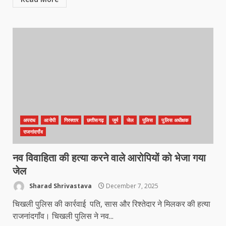
अपराध
आरोपी
गिरफ्तार
छत्तीसगढ़
जुर्म
जेल
पुलिस
पुलिस अधीक्षक
राजनांदगाँव
नव विवाहिता की हत्या करने वाले आरोपियों को भेजा गया
जेल
Sharad Shrivastava
December 7, 2025
चिखली पुलिस की कार्रवाई पति, सास और रिश्तेदार ने मिलकर की हत्या
राजनांदगाँव। चिखली पुलिस ने नव...