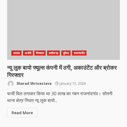
अपराध
आरोपी
गिरफ्तार
छत्तीसगढ़
पुलिस
राजनांदगाँव
न्यू लुक बायो फ्यूल्स कंपनी में ठगी, अकाउंटेंट और ब्रोकर
गिरफ्तार
Sharad Shrivastava
January 15, 2026
फर्जी बिल लगाकर किया था 30 लाख का गबन राजनांदगांव। सोमनी
थाना क्षेत्र स्थित न्यू लुक बायो...
Read More