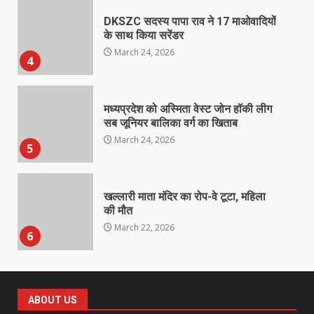
DKSZC सदस्य पापा राव ने 17 माओवादियों
के साथ किया सरेंडर
March 24, 2026
4
मध्यप्रदेश को अस्मिता वेस्ट जोन हॉकी लीग
सब जूनियर बालिका वर्ग का खिताब
March 24, 2026
5
खल्लारी माता मंदिर का रोप-वे टूटा, महिला
की मौत
March 22, 2026
6
राष्ट्रीय पवार क्षत्रिय महासभा भारत की
सामान्य सभा डोंगरगढ़ में कल
ABOUT US